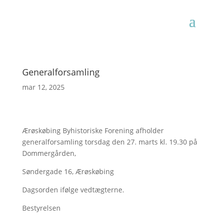
Generalforsamling
mar 12, 2025
Ærøskøbing Byhistoriske Forening afholder
generalforsamling torsdag den 27. marts kl. 19.30 på
Dommergården,
Søndergade 16, Ærøskøbing
Dagsorden ifølge vedtægterne.
Bestyrelsen