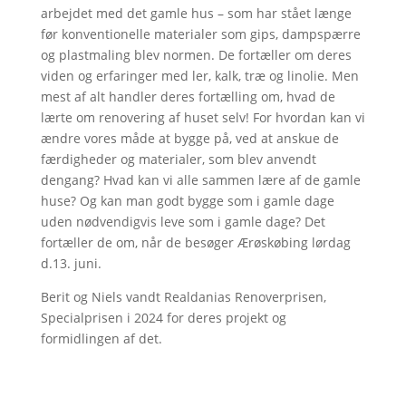
arbejdet med det gamle hus – som har stået længe
før konventionelle materialer som gips, dampspærre
og plastmaling blev normen. De fortæller om deres
viden og erfaringer med ler, kalk, træ og linolie. Men
mest af alt handler deres fortælling om, hvad de
lærte om renovering af huset selv! For hvordan kan vi
ændre vores måde at bygge på, ved at anskue de
færdigheder og materialer, som blev anvendt
dengang? Hvad kan vi alle sammen lære af de gamle
huse? Og kan man godt bygge som i gamle dage
uden nødvendigvis leve som i gamle dage? Det
fortæller de om, når de besøger Ærøskøbing lørdag
d.13. juni.
Berit og Niels vandt Realdanias Renoverprisen,
Specialprisen i 2024 for deres projekt og
formidlingen af det.