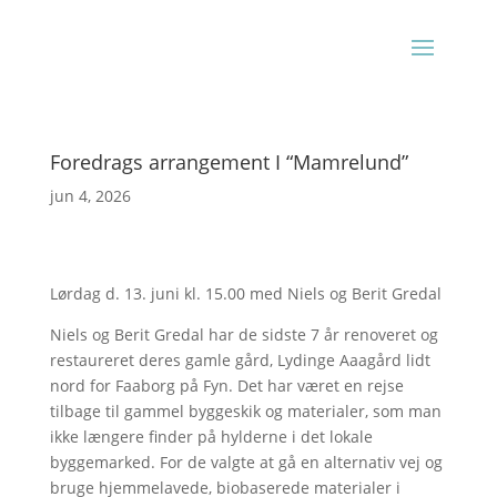
Foredrags arrangement I “Mamrelund”
jun 4, 2026
Lørdag d. 13. juni kl. 15.00 med Niels og Berit Gredal
Niels og Berit Gredal har de sidste 7 år renoveret og
restaureret deres gamle gård, Lydinge Aaagård lidt
nord for Faaborg på Fyn. Det har været en rejse
tilbage til gammel byggeskik og materialer, som man
ikke længere finder på hylderne i det lokale
byggemarked. For de valgte at gå en alternativ vej og
bruge hjemmelavede, biobaserede materialer i